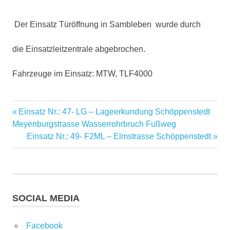
Der Einsatz Türöffnung in Sambleben wurde durch
die Einsatzleitzentrale abgebrochen.
Fahrzeuge im Einsatz: MTW, TLF4000
Beitragsnavigation
Vorheriger
Einsatz Nr.: 47- LG – Lageerkundung Schöppenstedt
Beitrag:
Meyenburgstrasse Wasserrohrbruch Fußweg
Nächster
Einsatz Nr.: 49- F2ML – Elmstrasse Schöppenstedt
Beitrag:
SOCIAL MEDIA
Facebook