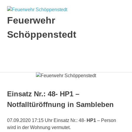
Zum
Inhalt
springen
Feuerwehr
Schöppenstedt
MENÜ
Einsatz Nr.: 48- HP1 –
Notfalltüröffnung in Sambleben
07.09.2020 17:15 Uhr Einsatz Nr.: 48-
HP1
– Person
wird in der Wohnung vermutet.