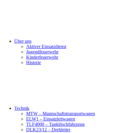
Über uns
Aktiver Einsatzdienst
Jugendfeuerwehr
Kinderfeuerwehr
Historie
Technik
MTW – Mannschaftstransportwagen
ELW1 – Einsatzleitwagen
TLF4000 – Tanklöschfahrzeug
DLK23/12 – Drehleiter